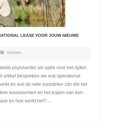
RATIONAL LEASE VOOR JOUW NIEUWE
WONING
eeds populairder als optie voor het rijden
it artikel bespreken we wat operational
werkt en wat de vele voordelen zijn die het
ndere leasevormen en het kopen van een
lease en hoe werkt het?
…