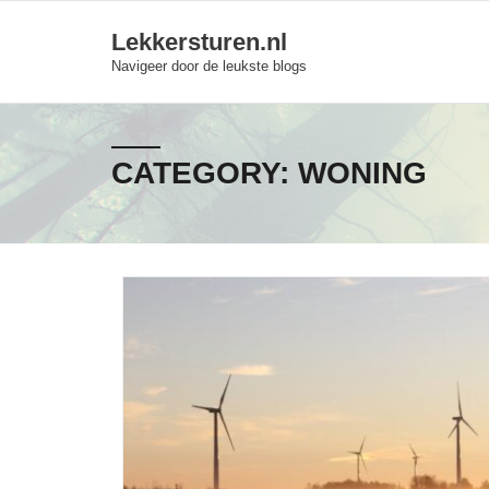
Skip
Lekkersturen.nl
to
Navigeer door de leukste blogs
content
CATEGORY:
WONING