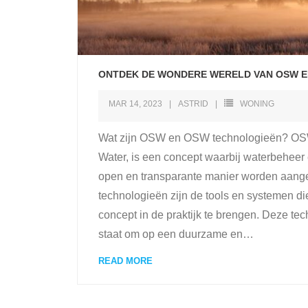
ONTDEK DE WONDERE WERELD VAN OSW 
MAR 14, 2023
ASTRID
WONING
Wat zijn OSW en OSW technologieën? OS
Water, is een concept waarbij waterbeheer e
open en transparante manier worden aan
technologieën zijn de tools en systemen di
concept in de praktijk te brengen. Deze tec
staat om op een duurzame en
…
READ MORE