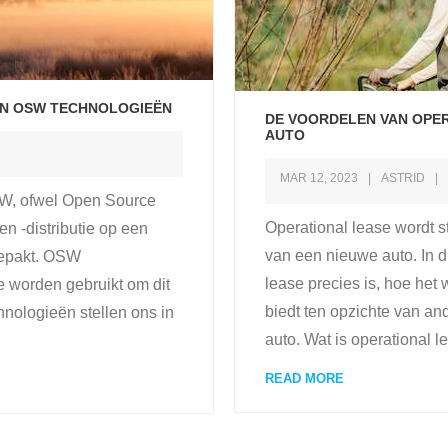
EN OSW TECHNOLOGIEËN
DE VOORDELEN VAN OPE
AUTO
MAR 12, 2023
ASTRID
W, ofwel Open Source
Operational lease wordt st
n -distributie op een
van een nieuwe auto. In d
gepakt. OSW
lease precies is, hoe het 
e worden gebruikt om dit
biedt ten opzichte van a
hnologieën stellen ons in
auto. Wat is operational 
READ MORE