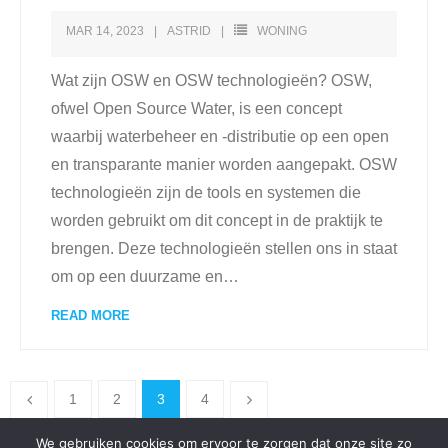
MAR 14, 2023
ASTRID
WONING
Wat zijn OSW en OSW technologieën? OSW,
ofwel Open Source Water, is een concept
waarbij waterbeheer en -distributie op een open
en transparante manier worden aangepakt. OSW
technologieën zijn de tools en systemen die
worden gebruikt om dit concept in de praktijk te
brengen. Deze technologieën stellen ons in staat
om op een duurzame en
…
READ MORE
1
2
3
4
We gebruiken cookies om ervoor te zorgen dat onze site zo