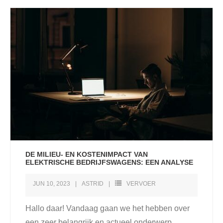
DE MILIEU- EN KOSTENIMPACT VAN
ELEKTRISCHE BEDRIJFSWAGENS: EEN ANALYSE
JUN 10, 2023
ASTRID
VERVOER
Hallo daar! Vandaag gaan we het hebben over
een zeer belangrijk en actueel onderwerp,