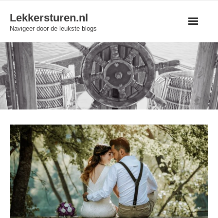
Skip
Lekkersturen.nl
to
Navigeer door de leukste blogs
content