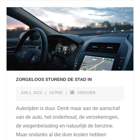
ZORGELOOS STUREND DE STAD IN
JUN 1, 2023
ASTRID
VERVOER
Autorijden is duur. Denk maar aan de aanschaf
van de auto, het onderhoud, de verzekeringen,
de wegenbelasting en natuurlijk de benzine.
Maar ondanks al die dure kosten hebben