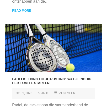
ontsnappen aan de
…
READ MORE
PADELKLEDING EN UITRUSTING: WAT JE NODIG
HEBT OM TE STARTEN
OCT 9, 2023
ASTRID
ALGEMEEN
Padel, de racketsport die stormenderhand de