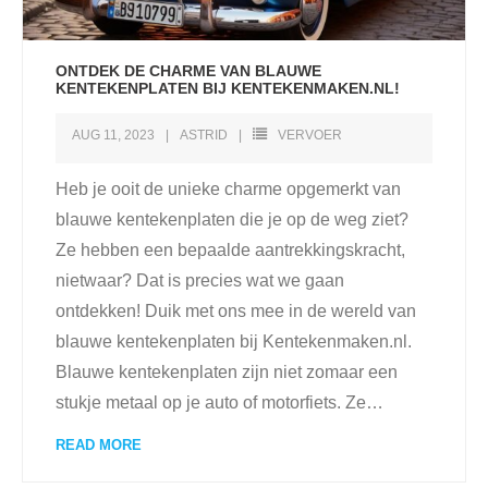
ONTDEK DE CHARME VAN BLAUWE
KENTEKENPLATEN BIJ KENTEKENMAKEN.NL!
AUG 11, 2023
ASTRID
VERVOER
Heb je ooit de unieke charme opgemerkt van
blauwe kentekenplaten die je op de weg ziet?
Ze hebben een bepaalde aantrekkingskracht,
nietwaar? Dat is precies wat we gaan
ontdekken! Duik met ons mee in de wereld van
blauwe kentekenplaten bij Kentekenmaken.nl.
Blauwe kentekenplaten zijn niet zomaar een
stukje metaal op je auto of motorfiets. Ze
…
READ MORE