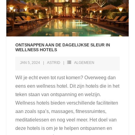
ONTSNAPPEN AAN DE DAGELIJKSE SLEUR IN
WELLNESS HOTELS
JAN 5, 2024
ASTRID
ALGEMEEN
Wil je echt even tot rust komen? Overweeg dan
eens een wellness hotel. Dit zijn hotels die in het
teken staan van ontspanning en welzijn.
Wellness hotels bieden verschillende faciliteiten
aan zoals spa’s, massages, fitnessruimtes,
meditatielessen en nog veel meer. Het doel van
deze hotels is om je te helpen ontspannen en